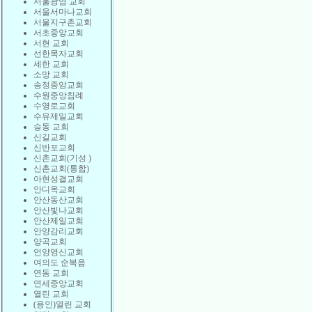
서울광염 교회
서울서마나교회
서울지구촌교회
서초중앙교회
서현 교회
선한목자교회
세한 교회
소망 교회
송정중앙교회
수원중앙침례
수영로교회
수유제일교회
승동 교회
신길교회
신반포교회
신촌교회(기성 )
신촌교회(통합)
아현성결교회
안디옥교회
안산동산교회
안산빛나교회
안산제일교회
안양감리교회
양곡교회
언양영신교회
여의도 순복음
연동 교회
연세중앙교회
열린 교회
(용인)열린 교회