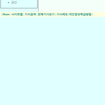
금언
|
Home
|
사이트맵
|
기사검색
|
전체기사보기
|
기사제보
|
개인정보취급방침
|